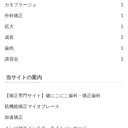
カモフラージュ
1
外科矯正
1
拡大
1
成長
2
歯肉
1
講習会
1
当サイトの案内
【矯正専門サイト】健にこにこ歯科・矯正歯科
筋機能矯正マイオブレース
加速矯正