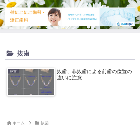
抜歯
抜歯、非抜歯による前歯の位置の
抜歯
違いに注意
ホーム
抜歯