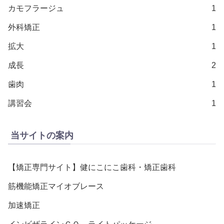
カモフラージュ
1
外科矯正
1
拡大
1
成長
2
歯肉
1
講習会
1
当サイトの案内
【矯正専門サイト】健にこにこ歯科・矯正歯科
筋機能矯正マイオブレース
加速矯正