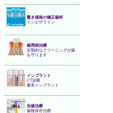
驚き価格の矯正歯科
インビザライン
歯周病治療
定期的なクリーニングが歯
を守ります
インプラント
CT診断
審美インプラント
虫歯治療
歯髄保存治療