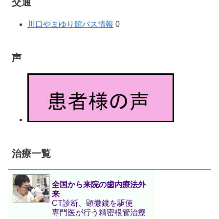
交通
川口やまゆり館バス情報
0
声
治療一覧
全国から来院の歯内療法外
来
CT診断、顕微鏡を駆使
専門医が行う精密根管治療