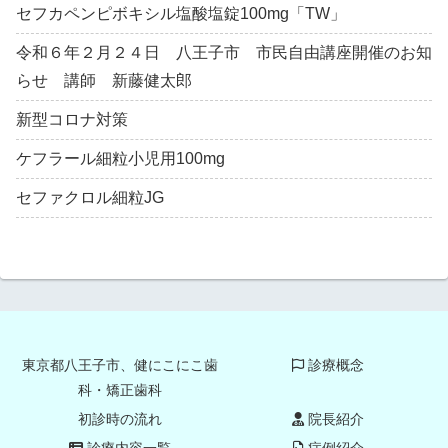
セフカペンピボキシル塩酸塩錠100mg「TW」
令和６年２月２４日 八王子市 市民自由講座開催のお知
らせ 講師 新藤健太郎
新型コロナ対策
ケフラール細粒小児用100mg
セファクロル細粒JG
東京都八王子市、健にこにこ歯
診療概念
科・矯正歯科
初診時の流れ
院長紹介
診療内容一覧
症例紹介