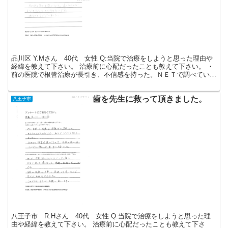
品川区 Y.Mさん 40代 女性 Q:当院で治療をしようと思った理由や
経緯を教えて下さい。 治療前に心配だったことも教えて下さい。 ・
前の医院で根管治療が長引き、不信感を持った。ＮＥＴで調べていく
うちに難易度が高い治療である事をしり、専門医...
歯を先生に救って頂きました。
八王子市
八王子市 R.Hさん 40代 女性 Q:当院で治療をしようと思った理
由や経緯を教えて下さい。 治療前に心配だったことも教えて下さ