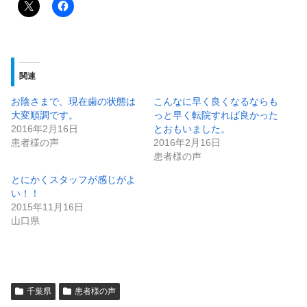
関連
お陰さまで、現在歯の状態は
こんなに早く良くなるならも
大変順調です。
っと早く転院すれば良かった
2016年2月16日
とおもいました。
患者様の声
2016年2月16日
患者様の声
とにかくスタッフが感じがよ
い！！
2015年11月16日
山口県
千葉県
患者様の声