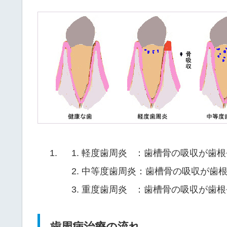
軽度歯周炎 ：歯槽骨の吸収が歯根長
中等度歯周炎：歯槽骨の吸収が歯根長
重度歯周炎 ：歯槽骨の吸収が歯根長
歯周病治療の流れ