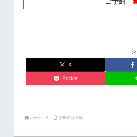
ご予約
☎
シ
X
Pocket
ホーム
診療内容一覧