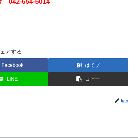
 042-654-5014
ェアする
Facebook
はてブ
LINE
コピー
ken