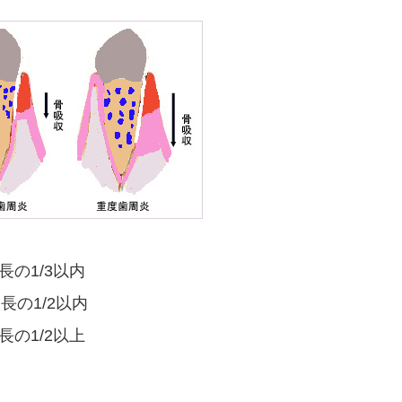
の1/3以内
の1/2以内
の1/2以上