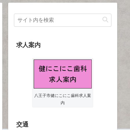
求人案内
八王子市健にこにこ歯科求人案
内
交通