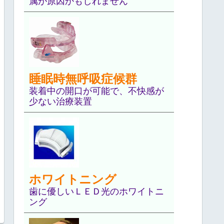
属が原因かもしれません
睡眠時無呼吸症候群
装着中の開口が可能で、不快感が
少ない治療装置
ホワイトニング
歯に優しいＬＥＤ光のホワイトニ
ング