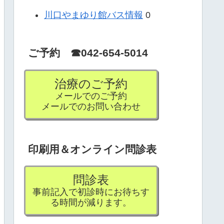
川口やまゆり館バス情報
0
ご予約 ☎042-654-5014
治療のご予約
メールでのご予約
メールでのお問い合わせ
印刷用＆オンライン問診表
問診表
事前記入で初診時にお待ちす
る時間が減ります。