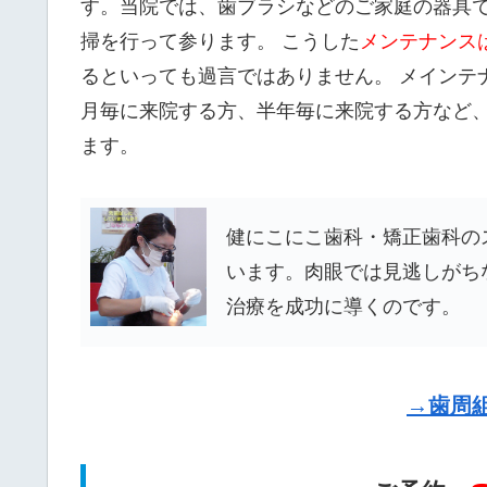
す。当院では、歯ブラシなどのご家庭の器具
掃を行って参ります。 こうした
メンテナンス
るといっても過言ではありません。 メインテ
月毎に来院する方、半年毎に来院する方など
ます。
健にこにこ歯科・矯正歯科の
います。
肉眼では見逃しがち
治療を成功に導くのです。
→歯周