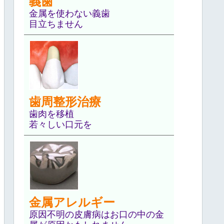
義歯
金属を使わない義歯
目立ちません
歯周整形治療
歯肉を移植
若々しい口元を
金属アレルギー
原因不明の皮膚病はお口の中の金