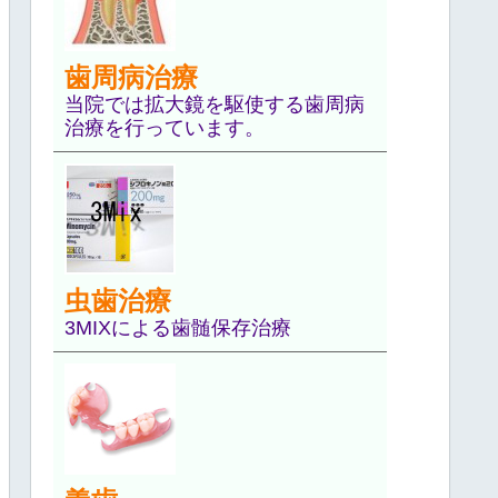
歯周病治療
当院では拡大鏡を駆使する歯周病
治療を行っています。
虫歯治療
3MIXによる歯髄保存治療