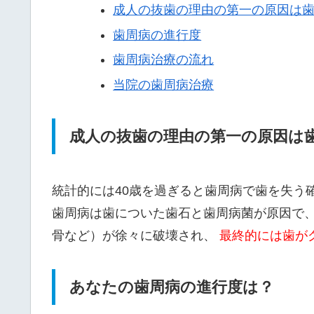
成人の抜歯の理由の第一の原因は
歯周病の進行度
歯周病治療の流れ
当院の歯周病治療
成人の抜歯の理由の第一の原因は
統計的には40歳を過ぎると歯周病で歯を失う
歯周病は歯についた歯石と歯周病菌が原因で
骨など）が徐々に破壊され、
最終的には歯が
あなたの歯周病の進行度は？