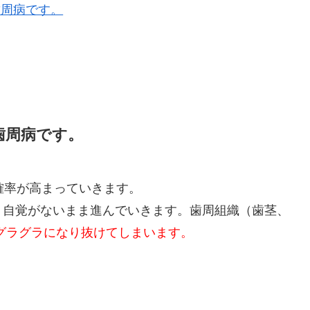
歯周病です。
歯周病です。
確率が高まっていきます。
、自覚がないまま進んでいきます。歯周組織（歯茎、
グラグラになり抜けてしまいます。