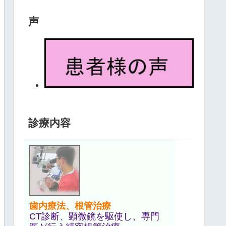
声
診療内容
歯内療法、根管治療
CT診断、顕微鏡を駆使し、専門