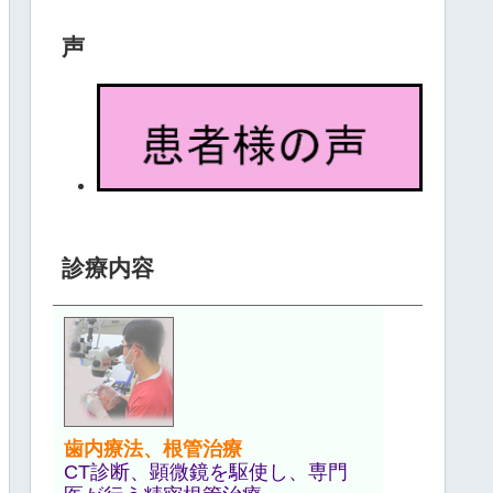
声
診療内容
歯内療法、根管治療
CT診断、顕微鏡を駆使し、専門