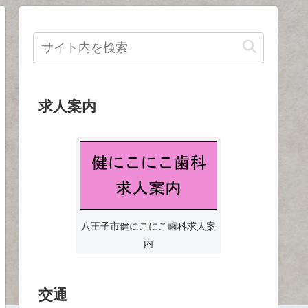
求人案内
八王子市健にこにこ歯科求人案
内
交通