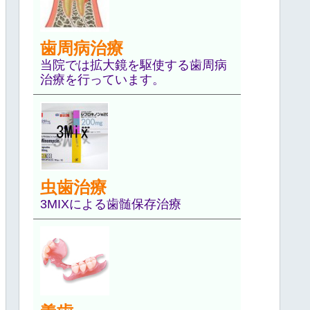
歯周病治療
当院では拡大鏡を駆使する歯周病
治療を行っています。
虫歯治療
3MIXによる歯髄保存治療