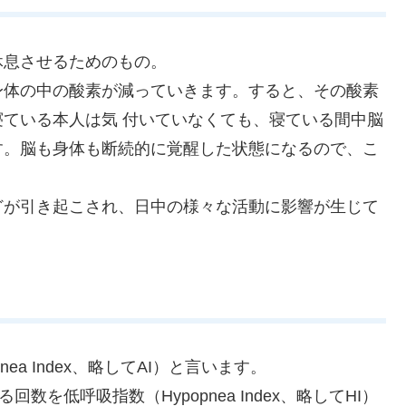
休息させるためのもの。
身体の中の酸素が減っていきます。すると、その酸素
ている本人は気 付いていなくても、寝ている間中脳
す。脳も身体も断続的に覚醒した状態になるので、こ
どが引き起こされ、日中の様々な活動に影響が生じて
a Index、略してAI）と言います。
を低呼吸指数（Hypopnea Index、略してHI）