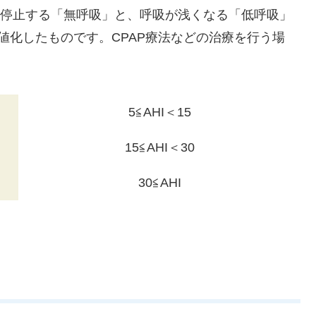
以上停止する「無呼吸」と、呼吸が浅くなる「低呼吸」
値化したものです。CPAP療法などの治療を行う場
5≦AHI＜15
15≦AHI＜30
30≦AHI