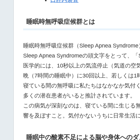
睡眠時無呼吸症候群とは
睡眠時無呼吸症候群（Sleep Apnea Syn
Sleep Apnea Syndromeの頭文字をと
医学的には、10秒以上の気流停止（気道の空
晩（7時間の睡眠中）に30回以上、若しくは
寝ている間の無呼吸に私たちはなかなか気付
多くの潜在患者がいると推計されています。
この病気が深刻なのは、寝ている間に生じる
響を及ぼすこと。気付かないうちに日常生活
睡眠中の酸素不足による脳や身体へのダ