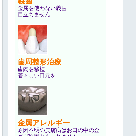
義歯
金属を使わない義歯
目立ちません
歯周整形治療
歯肉を移植
若々しい口元を
金属アレルギー
原因不明の皮膚病はお口の中の金