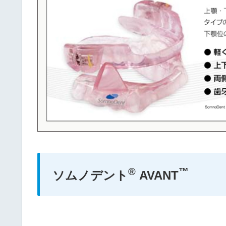
®
™
ソムノデント
AVANT