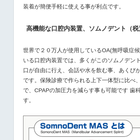
装着が簡便手軽に使える事が利点です。
高機能な口腔内装置、ソムノデント（税別2
世界で２０万人が使用しているOA(無呼吸症
いる口腔内装置では、多くがこのソムノデン
口が自由に行え、会話や水を飲む事、あくび
です。保険診療で作られる上下一体型に比べ、
で、CPAPの加圧力を減らす事も可能です 
す。