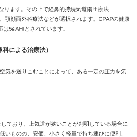
なります。その上で経鼻的持続気道陽圧療法
、顎顔面外科療法などが選択されます。CPAPの健康
応は5≦AHIとされています。
鼻科による治療法）
空気を送りこむことによって、ある一定の圧力を気
退しており、上気道が狭いことが判明している場合に
低いものの、安価、小さく軽量で持ち運びに便利、