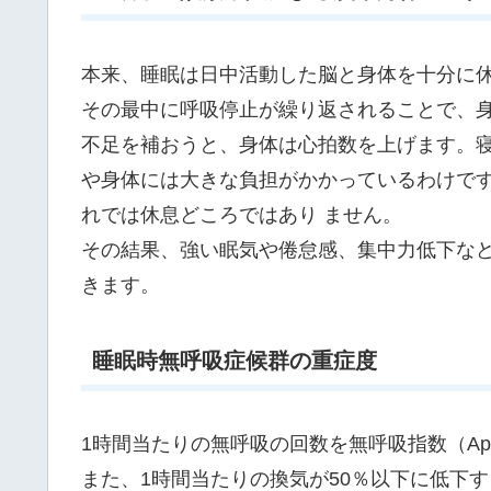
本来、睡眠は日中活動した脳と身体を十分に
その最中に呼吸停止が繰り返されることで、
不足を補おうと、身体は心拍数を上げます。寝
や身体には大きな負担がかかっているわけで
れでは休息どころではあり ません。
その結果、強い眠気や倦怠感、集中力低下な
きます。
睡眠時無呼吸症候群の重症度
1時間当たりの無呼吸の回数を無呼吸指数（Apne
また、1時間当たりの換気が50％以下に低下する回数