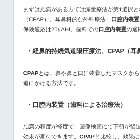
まずは肥満がある方では減量療法が第1選択と
（CPAP）、耳鼻科的な外科療法、
口腔内装置
保険適応は20≦AHI、歯科での
口腔内装置
の適
・経鼻的持続気道陽圧療法、CPAP
（耳
CPAP
とは、鼻や鼻と口に装着したマスクから
道にかける方法です。
・口腔内装置（歯科による治療法）
肥満の程度が軽度で、画像検査にて下顎が後
効果が期待できます。
CPAP
と比較し、効果は