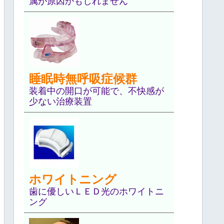
属が原因かもしれません
睡眠時無呼吸症候群
装着中の開口が可能で、不快感が
少ない治療装置
ホワイトニング
歯に優しいＬＥＤ光のホワイトニ
ング