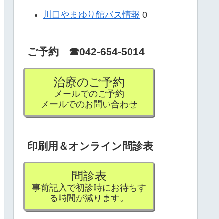
川口やまゆり館バス情報
0
ご予約 ☎042-654-5014
治療のご予約
メールでのご予約
メールでのお問い合わせ
印刷用＆オンライン問診表
問診表
事前記入で初診時にお待ちす
る時間が減ります。