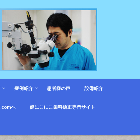
覧
症例紹介
患者様の声
設備紹介
.comへ
健にこにこ歯科矯正専門サイト