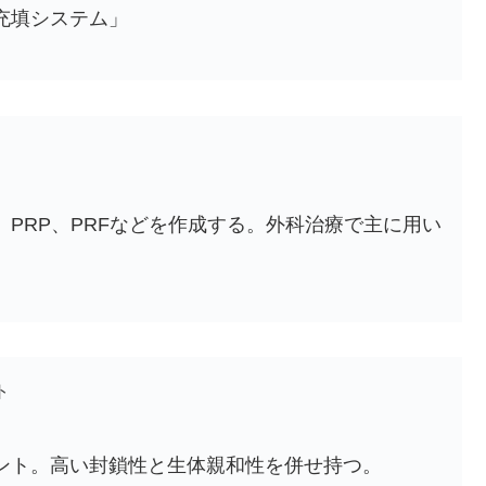
充填システム」
。PRP、PRFなどを作成する。外科治療で主に用い
ト
ント。高い封鎖性と生体親和性を併せ持つ。