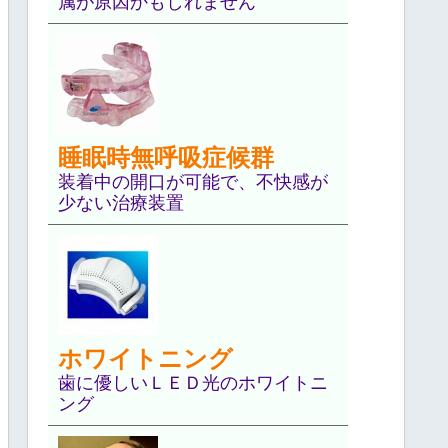
属が原因かもしれません
睡眠時無呼吸症候群
装着中の開口が可能で、不快感が
少ない治療装置
ホワイトニング
歯に優しいＬＥＤ光のホワイトニ
ング