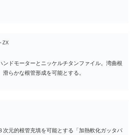
。
ZX
ハンドモーターとニッケルチタンファイル。湾曲根
、滑らかな根管形成を可能とする。
３次元的根管充填を可能とする「加熱軟化ガッタパ