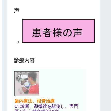
声
診療内容
歯内療法、根管治療
CT診断、顕微鏡を駆使し、専門