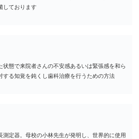
菌しております
た状態で来院者さんの不安感あるいは緊張感を和ら
対する知覚を鈍くし歯科治療を行うための方法
長測定器。母校の小林先生が発明し、世界的に使用