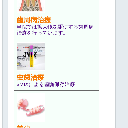
歯周病治療
当院では拡大鏡を駆使する歯周病
治療を行っています。
虫歯治療
3MIXによる歯髄保存治療