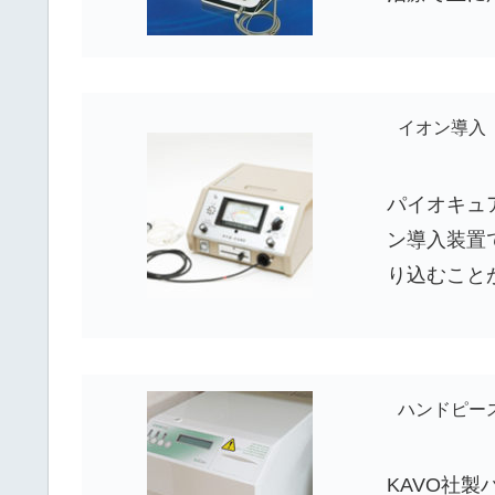
イオン導入
パイオキュ
ン導入装置
り込むこと
ハンドピー
KAVO社