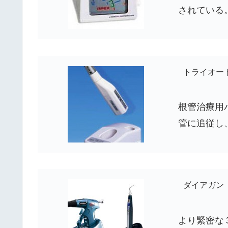
されている
トライオート
根管治療用
管に追従し
ダイアガン
より緊密な