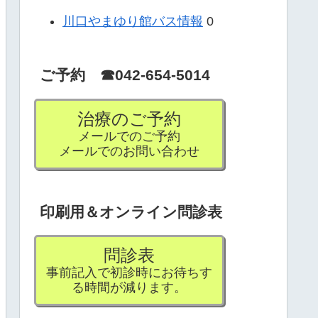
川口やまゆり館バス情報
0
ご予約 ☎042-654-5014
治療のご予約
メールでのご予約
メールでのお問い合わせ
印刷用＆オンライン問診表
問診表
事前記入で初診時にお待ちす
る時間が減ります。