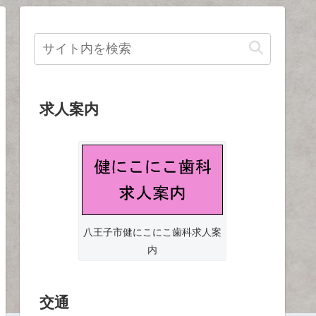
求人案内
八王子市健にこにこ歯科求人案
内
交通