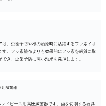
アは、虫歯予防や根の治療時に活躍するフッ素イオ
です。フッ素塗布よりも効果的にフッ素を歯質に取
ができ、虫歯予防に高い効果を発揮します。
ス用滅菌器
製ハンドピース用高圧滅菌器です。歯を切削する器具