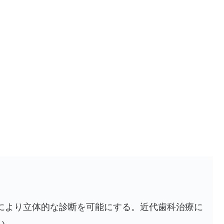
により立体的な診断を可能にする。近代歯科治療に
い