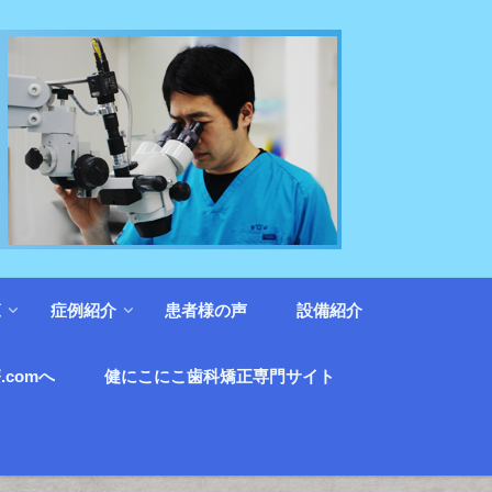
覧
症例紹介
患者様の声
設備紹介
.comへ
健にこにこ歯科矯正専門サイト