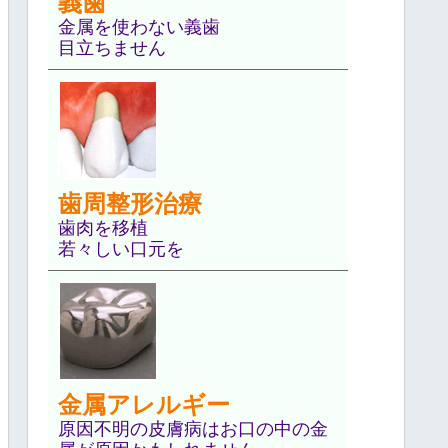
義歯
金属を使わない義歯
目立ちません
歯周整形治療
歯肉を移植
若々しい口元を
金属アレルギー
原因不明の皮膚病はお口の中の金