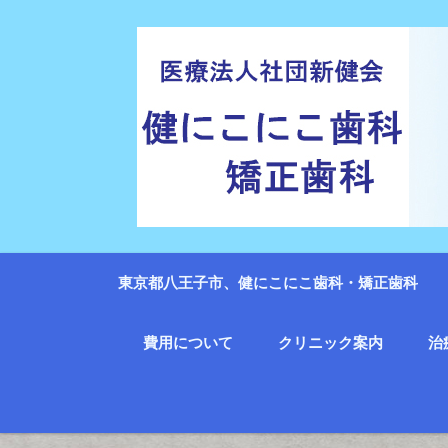
東京都八王子市、健にこにこ歯科・矯正歯科
費用について
クリニック案内
治