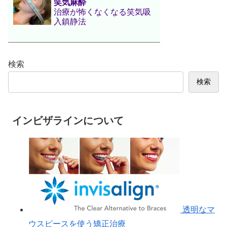
笑気麻酔
治療が怖くなくなる笑気吸
入鎮静法
検索
検索
インビザラインについて
透明なマ
ウスピースを使う矯正治療