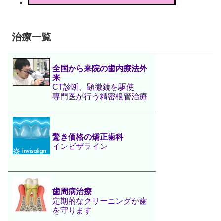
治療一覧
全国から来院の歯内療法外
来
CT診断、顕微鏡を駆使
専門医が行う精密根管治療
驚き価格の矯正歯科
インビザライン
歯周病治療
定期的なクリーニングが歯
を守ります