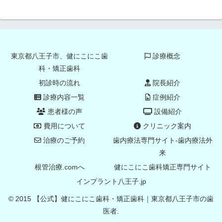
東京都八王子市、健にこにこ歯
診療概念
科・矯正歯科
初診時の流れ
院長紹介
診療内容一覧
症例紹介
患者様の声
設備紹介
費用について
クリニック案内
治療のご予約
歯内療法専門サイト-歯内療法外
来
根管治療.comへ
健にこにこ歯科矯正専門サイト
インプラント八王子.jp
© 2015 【公式】健にこにこ歯科・矯正歯科｜東京都八王子市の歯
医者.