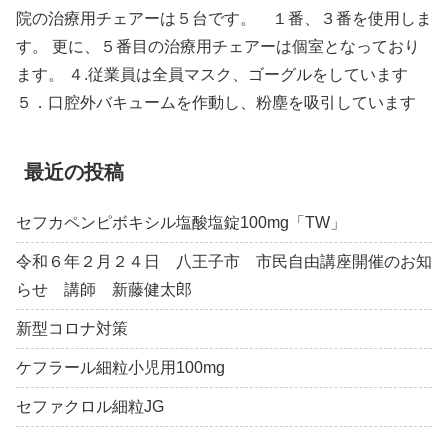
院の治療用チェアーは５台です。 １番、３番を使用しま
す。 更に、５番目の治療用チェアーは個室となっており
ます。 ４.従業員は全員マスク、ゴーグルをしています
５．口腔外バキュームを作動し、粉塵を吸引しています
最近の投稿
セフカペンピボキシル塩酸塩錠100mg「TW」
令和６年２月２４日 八王子市 市民自由講座開催のお知
らせ 講師 新藤健太郎
新型コロナ対策
ケフラール細粒小児用100mg
セファクロル細粒JG