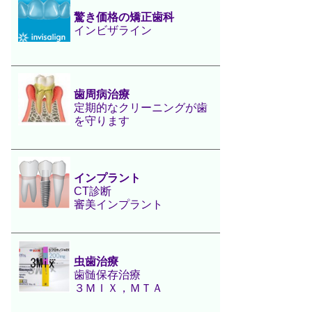
驚き価格の矯正歯科
インビザライン
歯周病治療
定期的なクリーニングが歯
を守ります
インプラント
CT診断
審美インプラント
虫歯治療
歯髄保存治療
３ＭＩＸ，ＭＴＡ