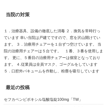
当院の対策
１．治療器具、設備の徹底した消毒 ２．換気を常時行っ
ています 幸い当院は戸建てですので、窓を沢山開けてい
ます。 ３．治療用チェアーを１台ずつ空けています。 当
院の治療用チェアーは５台です。 １番、３番を使用しま
す。 更に、５番目の治療用チェアーは個室となっており
ます。 ４.従業員は全員マスク、ゴーグルをしています
５．口腔外バキュームを作動し、粉塵を吸引しています
最近の投稿
セフカペンピボキシル塩酸塩錠100mg「TW」