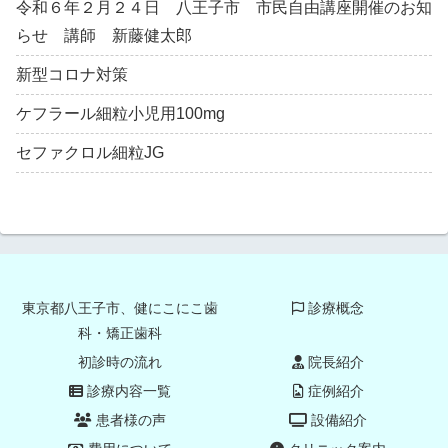
令和６年２月２４日 八王子市 市民自由講座開催のお知
らせ 講師 新藤健太郎
新型コロナ対策
ケフラール細粒小児用100mg
セファクロル細粒JG
東京都八王子市、健にこにこ歯
診療概念
科・矯正歯科
初診時の流れ
院長紹介
診療内容一覧
症例紹介
患者様の声
設備紹介