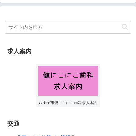
求人案内
八王子市健にこにこ歯科求人案内
交通