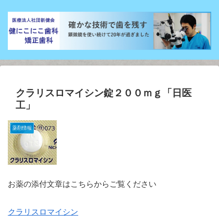
クラリスロマイシン錠２００ｍｇ「日医
工」
薬剤情報
お薬の添付文章はこちらからご覧ください
クラリスロマイシン