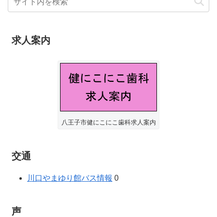
求人案内
八王子市健にこにこ歯科求人案内
交通
川口やまゆり館バス情報
0
声