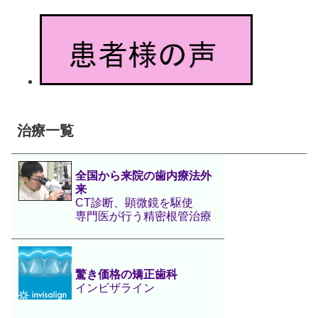
治療一覧
全国から来院の歯内療法外
来
CT診断、顕微鏡を駆使
専門医が行う精密根管治療
驚き価格の矯正歯科
インビザライン