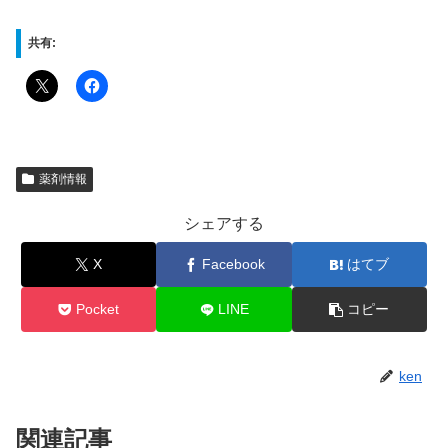
共有:
薬剤情報
シェアする
X
Facebook
はてブ
Pocket
LINE
コピー
ken
関連記事