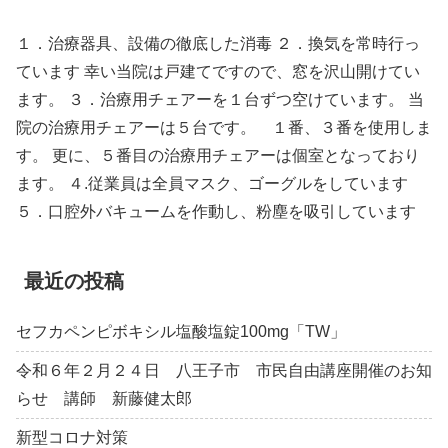
１．治療器具、設備の徹底した消毒 ２．換気を常時行っ
ています 幸い当院は戸建てですので、窓を沢山開けてい
ます。 ３．治療用チェアーを１台ずつ空けています。 当
院の治療用チェアーは５台です。 １番、３番を使用しま
す。 更に、５番目の治療用チェアーは個室となっており
ます。 ４.従業員は全員マスク、ゴーグルをしています
５．口腔外バキュームを作動し、粉塵を吸引しています
最近の投稿
セフカペンピボキシル塩酸塩錠100mg「TW」
令和６年２月２４日 八王子市 市民自由講座開催のお知
らせ 講師 新藤健太郎
新型コロナ対策