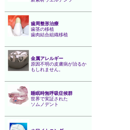
歯周整形治療
歯茎の移植
歯肉結合組織移植
金属アレルギー
原因不明の皮膚病が治るか
もしれません。
睡眠時無呼吸症候群
世界で実証された
ソムノデント